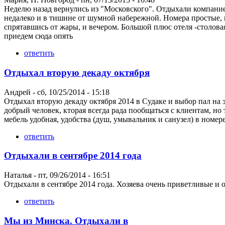
Неделю назад вернулись из "Московского". Отдыхали компанией 
недалеко и в тишине от шумной набережной. Номера простые, но
спрятавшись от жары, и вечером. Большой плюс отеля -столовая
приедем сюда опять
ответить
Отдыхал вторую декаду октября
Андрей
-
сб, 10/25/2014 - 15:18
Отдыхал вторую декаду октября 2014 в Судаке и выбор пал на 
добрый человек, кторая всегда рада пообщаться с клиентам, н
мебель удобная, удобства (душ, умывальник и санузел) в номе
ответить
Отдыхали в сентябре 2014 года
Наталья
-
пт, 09/26/2014 - 16:51
Отдыхали в сентябре 2014 года. Хозяева очень приветливые и 
ответить
Мы из Минска. Отдыхали в