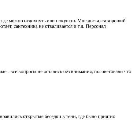
м, где можно отдохнуть или покушать Мне достался хороший
отает, сантехника не отваливается и т.д. Персонал
ые - все вопросы не остались без внимания, посоветовали что
нравились открытые беседки в тени, где было приятно