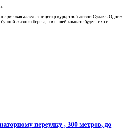
ь.
Кипарисовая аллея - эпицентр курортной жизни Судака. Одним
бурной жизнью берега, а в вашей комнате будет тихо и
наторному переулку , 300 метров, до