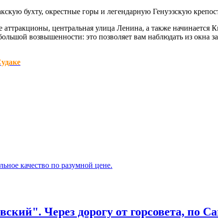
кскую бухту, окрестные горы и легендарную Генуэзскую крепост
е аттракционы, центральная улица Ленина, а также начинается 
ольшой возвышенности: это позволяет вам наблюдать из окна за 
удаке
ное качество по разумной цене.
ский". Через дорогу от горсовета, по Са