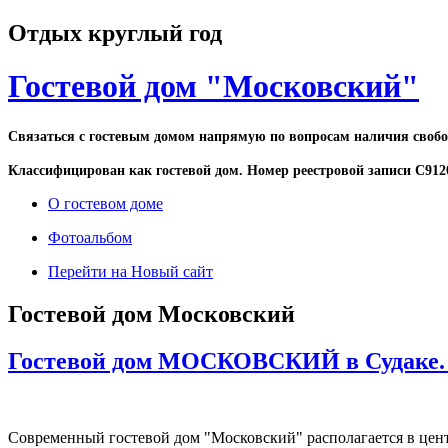
Отдых круглый год
Гостевой дом "Московский"
Связаться c гостевым домом напрямую по вопросам налич
Классифицирован как гостевой дом. Номер реестровой записи С912
О гостевом доме
Фотоальбом
Перейти на Новый сайт
Гостевой дом Московский
Гостевой дом МОСКОВСКИЙ в Судаке. Р
Современный гостевой дом "Московский" располагается в цент