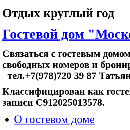
Отдых круглый год
Гостевой дом "Моск
Связаться c гостевым домо
свободных номер
тел.+7(978)720 39 87 Татья
Классифицирован как госте
записи С912025013578.
О гостевом доме