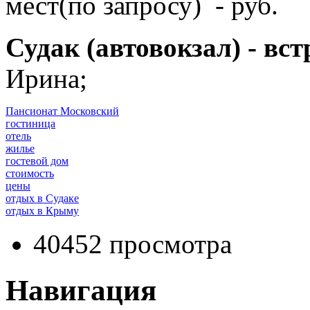
мест(по запросу) - 
Судак (автовокзал) - вс
Ирина;
Пансионат Московский
гостиница
отель
жилье
гостевой дом
стоимость
цены
отдых в Судаке
отдых в Крыму
40452 просмотра
Навигация