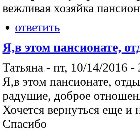
вежливая хозяйка пансион
ответить
Я,в этом пансионате, о
Татьяна
-
пт, 10/14/2016 -
Я,в этом пансионате, отд
радушие, доброе отношени
Хочется вернуться еще и н
Спасибо