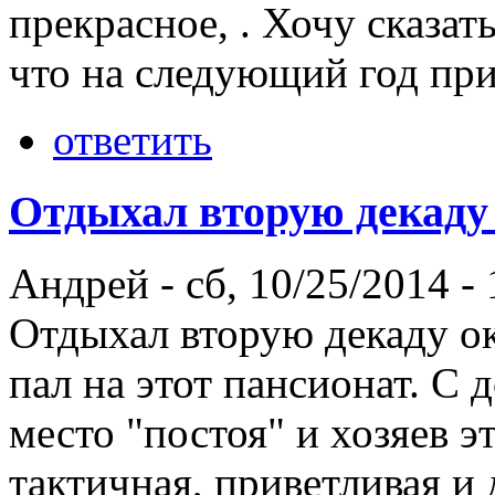
прекрасное, . Хочу сказат
что на следующий год пр
ответить
Отдыхал вторую декаду
Андрей
-
сб, 10/25/2014 -
Отдыхал вторую декаду ок
пал на этот пансионат. С
место "постоя" и хозяев э
тактичная, приветливая и 