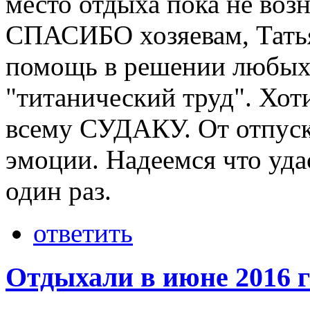
место отдыха пока не возн
СПАСИБО хозяевам, Татьян
помощь в решении любых 
"титанический труд". Хо
всему СУДАКУ. От отпуск
эмоции. Надеемся что уда
один раз.
ответить
Отдыхали в июне 2016 г