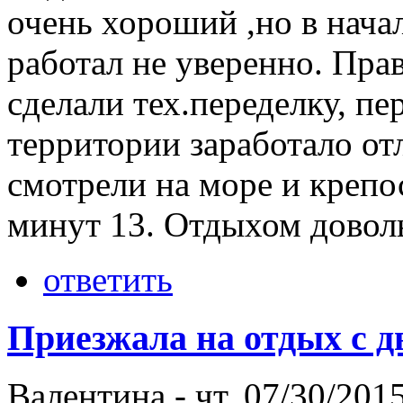
очень хороший ,но в нача
работал не уверенно. Прав
сделали тех.переделку, пе
территории заработало от
смотрели на море и креп
минут 13. Отдыхом довол
ответить
Приезжала на отдых с д
Валентина
-
чт, 07/30/2015