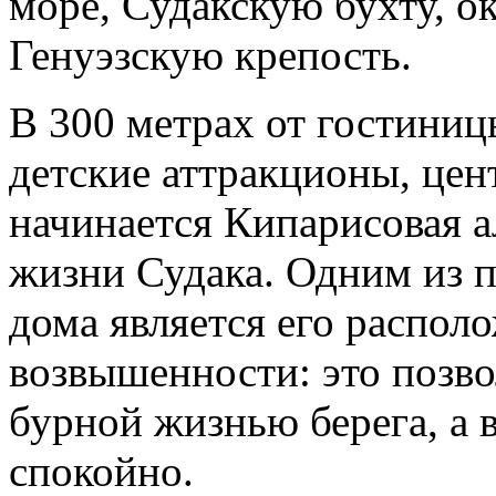
море, Судакскую бухту, о
Генуэзскую крепость.
В 300 метрах от гостиниц
детские аттракционы, цен
начинается Кипарисовая а
жизни Судака. Одним из 
дома является его распол
возвышенности: это позво
бурной жизнью берега, а 
спокойно.