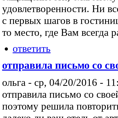
удовлетворенности. Ни вс
с первых шагов в гостини
то место, где Вам всегда р
ответить
отправила письмо со св
ольга
-
ср, 04/20/2016 - 11
отправила письмо со свое
поэтому решила повторить
далеко ли ваш отель от ав