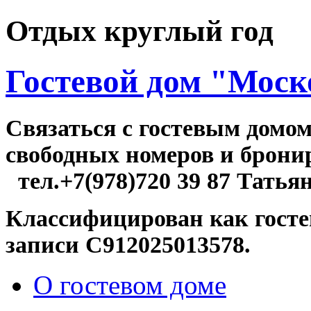
Отдых круглый год
Гостевой дом "Моск
Связаться c гостевым домо
свободных номер
тел.+7(978)720 39 87 Татья
Классифицирован как госте
записи С912025013578.
О гостевом доме