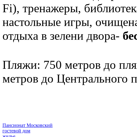
Fi), тренажеры, библиоте
настольные игры, очищена
отдыха в зелени двора-
бе
Пляжи: 750 метров до пля
метров до Центрального 
Пансионат Московский
гостевой дом
жилье