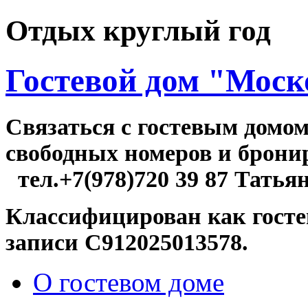
Отдых круглый год
Гостевой дом "Моск
Связаться c гостевым домо
свободных номер
тел.+7(978)720 39 87 Татья
Классифицирован как госте
записи С912025013578.
О гостевом доме