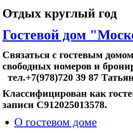
Отдых круглый год
Гостевой дом "Моск
Связаться c гостевым домо
свободных номер
тел.+7(978)720 39 87 Татья
Классифицирован как госте
записи С912025013578.
О гостевом доме