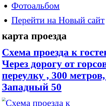
Фотоальбом
Перейти на Новый сайт
карта проезда
Схема проезда к гост
Через дорогу от горсо
переулку , 300 метров
Западный 50