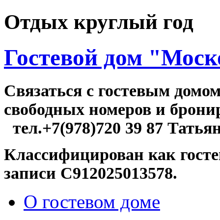
Отдых круглый год
Гостевой дом "Моск
Связаться c гостевым домо
свободных номер
тел.+7(978)720 39 87 Татья
Классифицирован как госте
записи С912025013578.
О гостевом доме