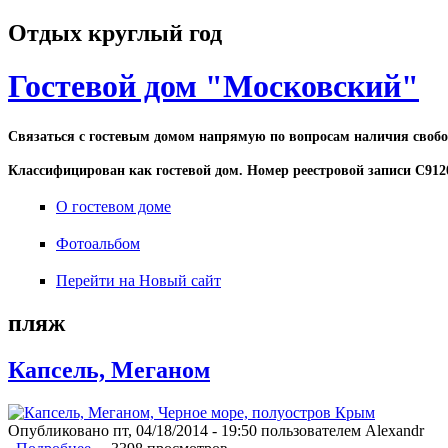
Отдых круглый год
Гостевой дом "Московский"
Связаться c гостевым домом напрямую по вопросам налич
Классифицирован как гостевой дом. Номер реестровой записи С912
О гостевом доме
Фотоальбом
Перейти на Новый сайт
пляж
Капсель, Меганом
Опубликовано пт, 04/18/2014 - 19:50 пользователем
Alexandr