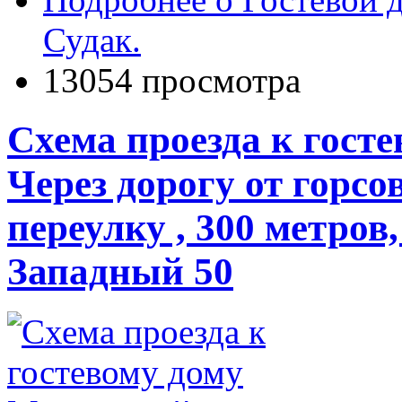
Судак.
13054 просмотра
Схема проезда к гост
Через дорогу от горсо
переулку , 300 метров
Западный 50