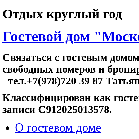
Отдых круглый год
Гостевой дом "Моск
Связаться c гостевым домо
свободных номер
тел.+7(978)720 39 87 Татья
Классифицирован как госте
записи С912025013578.
О гостевом доме